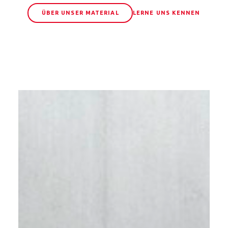
ÜBER UNSER MATERIAL
LERNE UNS KENNEN