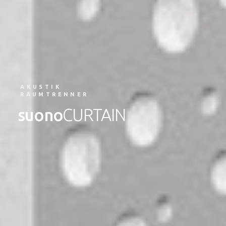
AKUSTIK
RAUMTRENNER
suono
CURTAIN