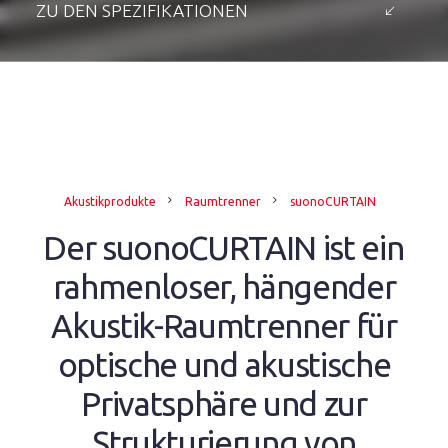
ZU DEN SPEZIFIKATIONEN
Akustikprodukte
Raumtrenner
suonoCURTAIN
Der suonoCURTAIN ist ein
rahmenloser, hängender
Akustik-Raumtrenner für
optische und akustische
Privatsphäre und zur
Strukturierung von