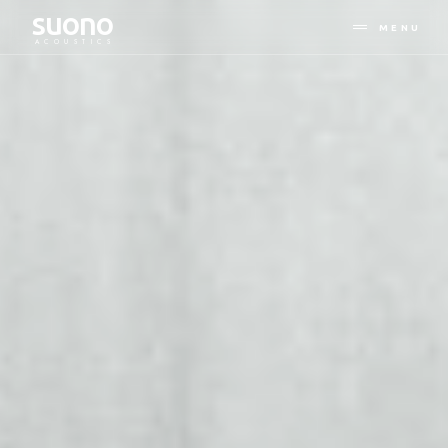
suono
MENU
ACOUSTICS