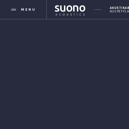
suono
AKUSTIKA
MENU
AUS PET-FL
ACOUSTICS