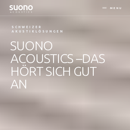
suono
MENU
ACOUSTICS
SCHWEIZER
AKUSTIKLÖSUNGEN
SUONO
ACOUSTICS –DAS
HÖRT SICH GUT
AN