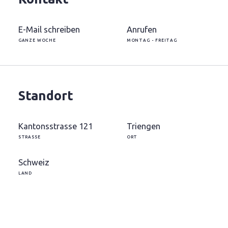
E-Mail schreiben
Anrufen
GANZE WOCHE
MONTAG - FREITAG
Standort
Kantonsstrasse 121
Triengen
STRASSE
ORT
Schweiz
LAND