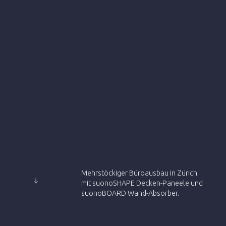
Mehrstöckiger Büroausbau in Zürich
mit suonoSHAPE Decken-Paneele und
suonoBOARD Wand-Absorber.