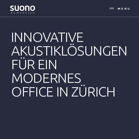
suono
MENU
ACOUSTICS
INNOVATIVE
AKUSTIKLÖSUNGEN
FÜR EIN
MODERNES
OFFICE IN ZÜRICH