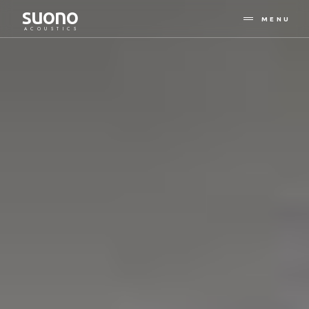
suono
MENU
ACOUSTICS