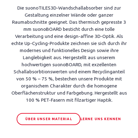
Die suonoTILES3D-Wandschallabsorber sind zur
Gestaltung einzelner Wände oder ganzer
Raumabschnitte geeignet. Das thermisch gepresste 3
mm suonoBOARD besticht durch eine tolle
Verarbeitung und eine design-affine 3D-Optik. Als
echte Up-Cycling-Produkte zeichnen sie sich durch ihr
modernes und funktionelles Design sowie ihre
Langlebigkeit aus. Hergestellt aus unserem
hochwertigen suonoBOARD, mit exzellenten
Schallabsorbtionswerten und einem Recyclinganteil
von 50 % – 75 %, bestechen unsere Produkte mit
organischem Charakter durch die homogene
Oberflächenstruktur und Farbgebung. Hergestellt aus
100 % PET-Fasern mit filzartiger Haptik.
ÜBER UNSER MATERIAL
LERNE UNS KENNEN