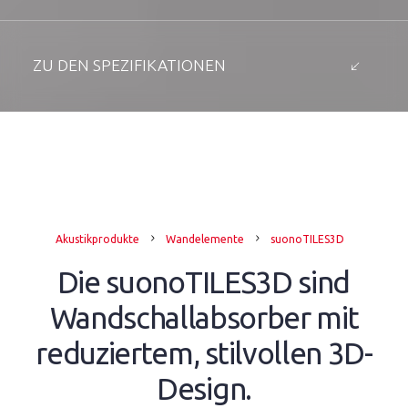
ZU DEN SPEZIFIKATIONEN
Akustikprodukte
Wandelemente
suonoTILES3D
Die suonoTILES3D sind
Wandschallabsorber mit
reduziertem, stilvollen 3D-
Design.